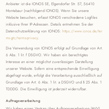
Anbieter ist die IONOS SE, Elgendorfer Str. 57, 56410
Montabaur (nachfolgend IONOS). Wenn Sie unsere
Website besuchen, erfasst IONOS verschiedene Logfiles
inklusive Ihrer IP-Adressen. Details entnehmen Sie der
Datenschutzerklärung von IONOS:
https://www.ionos.de/ter
ms-gtc/terms-privacy
.
Die Verwendung von IONOS erfolgt auf Grundlage von Art.
6 Abs. 1 lit. f DSGVO. Wir haben ein berechtigtes
Interesse an einer möglichst zuverlässigen Darstellung
unserer Website. Sofern eine entsprechende Einwilligung
abgefragt wurde, erfolgt die Verarbeitung ausschließlich auf
Grundlage von Art. 6 Abs. 1 lit. a DSGVO und § 25 Abs. 1
TDDDG. Die Einwilligung ist jederzeit widerrufbar.
Auftragsverarbeitung
Wir haben einen Vertrag über Auftragsverarbeitung (AVV)