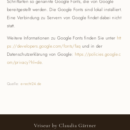
Schriftarten so genannte Google Fonts, die von Google
bereitgestellt werden. Die Google Fonts sind lokal installiert.
Eine Verbindung zu Servern von Google findet dabei nicht
statt.
Weitere Informationen zu Google Fonts finden Sie unter
htt
ps://developers.google.com/fonts/faq
und in der
Datenschutzerklärung von Google:
https://policies.google.c
om/privacy?hl=de
.
Quelle:
e-recht24.de
Vriseur by Claudia Gärtner